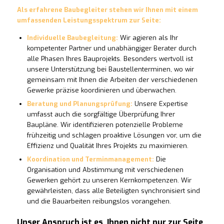
Als erfahrene Baubegleiter stehen wir Ihnen mit einem
umfassenden Leistungsspektrum zur Seite:
Individuelle Baubegleitung:
Wir agieren als Ihr
kompetenter Partner und unabhängiger Berater durch
alle Phasen Ihres Bauprojekts. Besonders wertvoll ist
unsere Unterstützung bei Baustellenterminen, wo wir
gemeinsam mit Ihnen die Arbeiten der verschiedenen
Gewerke präzise koordinieren und überwachen.
Beratung und Planungsprüfung:
Unsere Expertise
umfasst auch die sorgfältige Überprüfung Ihrer
Baupläne. Wir identifizieren potenzielle Probleme
frühzeitig und schlagen proaktive Lösungen vor, um die
Effizienz und Qualität Ihres Projekts zu maximieren.
Koordination und Terminmanagement:
Die
Organisation und Abstimmung mit verschiedenen
Gewerken gehört zu unseren Kernkompetenzen. Wir
gewährleisten, dass alle Beteiligten synchronisiert sind
und die Bauarbeiten reibungslos vorangehen.
Unser Anspruch ist es, Ihnen nicht nur zur Seite